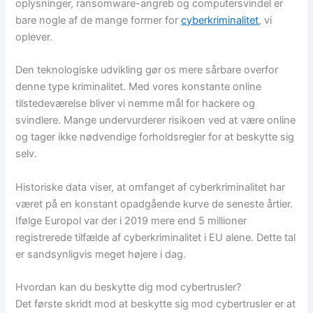
oplysninger, ransomware-angreb og computersvindel er
bare nogle af de mange former for
cyberkriminalitet
, vi
oplever.
Den teknologiske udvikling gør os mere sårbare overfor
denne type kriminalitet. Med vores konstante online
tilstedeværelse bliver vi nemme mål for hackere og
svindlere. Mange undervurderer risikoen ved at være online
og tager ikke nødvendige forholdsregler for at beskytte sig
selv.
Historiske data viser, at omfanget af cyberkriminalitet har
været på en konstant opadgående kurve de seneste årtier.
Ifølge Europol var der i 2019 mere end 5 millioner
registrerede tilfælde af cyberkriminalitet i EU alene. Dette tal
er sandsynligvis meget højere i dag.
Hvordan kan du beskytte dig mod cybertrusler?
Det første skridt mod at beskytte sig mod cybertrusler er at