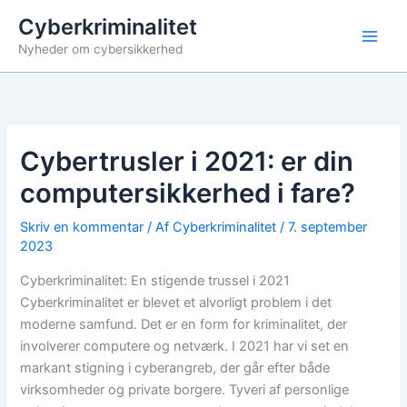
Gå
Cyberkriminalitet
til
Nyheder om cybersikkerhed
indholdet
Cybertrusler i 2021: er din
computersikkerhed i fare?
Skriv en kommentar
/ Af
Cyberkriminalitet
/
7. september
2023
Cyberkriminalitet: En stigende trussel i 2021
Cyberkriminalitet er blevet et alvorligt problem i det
moderne samfund. Det er en form for kriminalitet, der
involverer computere og netværk. I 2021 har vi set en
markant stigning i cyberangreb, der går efter både
virksomheder og private borgere. Tyveri af personlige