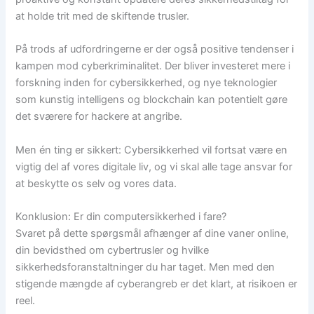
at holde trit med de skiftende trusler.
På trods af udfordringerne er der også positive tendenser i
kampen mod cyberkriminalitet. Der bliver investeret mere i
forskning inden for cybersikkerhed, og nye teknologier
som kunstig intelligens og blockchain kan potentielt gøre
det sværere for hackere at angribe.
Men én ting er sikkert: Cybersikkerhed vil fortsat være en
vigtig del af vores digitale liv, og vi skal alle tage ansvar for
at beskytte os selv og vores data.
Konklusion: Er din computersikkerhed i fare?
Svaret på dette spørgsmål afhænger af dine vaner online,
din bevidsthed om cybertrusler og hvilke
sikkerhedsforanstaltninger du har taget. Men med den
stigende mængde af cyberangreb er det klart, at risikoen er
reel.