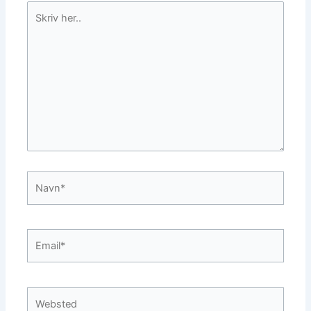
Skriv
her..
Navn*
Email*
Websted