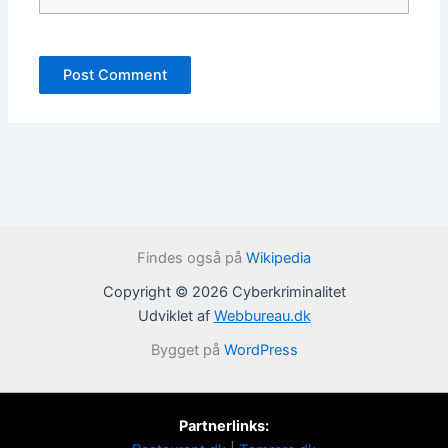
Findes også på
Wikipedia
Copyright © 2026 Cyberkriminalitet
Udviklet af
Webbureau.dk
Bygget på
WordPress
Partnerlinks: