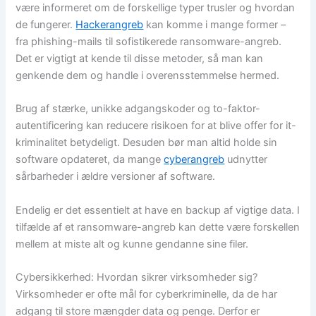
være informeret om de forskellige typer trusler og hvordan
de fungerer.
Hackerangreb
kan komme i mange former –
fra phishing-mails til sofistikerede ransomware-angreb.
Det er vigtigt at kende til disse metoder, så man kan
genkende dem og handle i overensstemmelse hermed.
Brug af stærke, unikke adgangskoder og to-faktor-
autentificering kan reducere risikoen for at blive offer for it-
kriminalitet betydeligt. Desuden bør man altid holde sin
software opdateret, da mange
cyberangreb
udnytter
sårbarheder i ældre versioner af software.
Endelig er det essentielt at have en backup af vigtige data. I
tilfælde af et ransomware-angreb kan dette være forskellen
mellem at miste alt og kunne gendanne sine filer.
Cybersikkerhed: Hvordan sikrer virksomheder sig?
Virksomheder er ofte mål for cyberkriminelle, da de har
adgang til store mængder data og penge. Derfor er