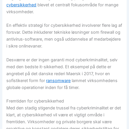
cybersikkerhed
blevet et centralt fokusområde for mange
virksomheder.
En effektiv strategi for cybersikkerhed involverer flere lag af
forsvar. Dette inkluderer tekniske løsninger som firewall og
antivirus-software, men også uddannelse af medarbejdere
i sikre onlinevaner.
Desværre er der ingen garanti mod cyberkriminalitet, selv
med den bedste it-sikkerhed. Et eksempel på dette er
angrebet på det danske rederi Maersk i 2017, hvor en
sofistikeret form for
ransomware
lammet virksomhedens
globale operationer inden for få timer.
Fremtiden for cybersikkerhed
Med den stadig stigende trussel fra cyberkriminalitet er det
klart, at cybersikkerhed vil være et vigtigt område i
fremtiden. Virksomheder og private borgere skal være
proaktive og konstant opdatere deres sikkerhedstiltag for