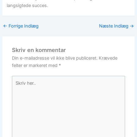
langsigtede succes.
←
Forrige Indlæg
Næste Indlæg
→
Skriv en kommentar
Din e-mailadresse vil ikke blive publiceret.
Krævede
felter er markeret med
*
Skriv
her..