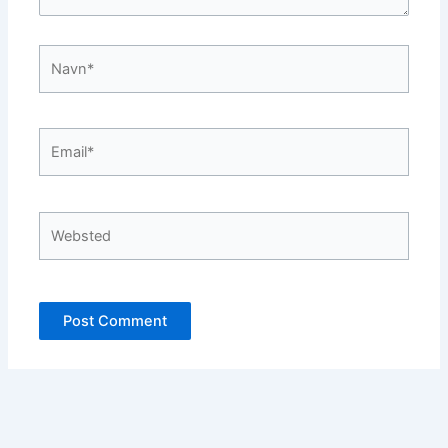
Navn*
Email*
Websted