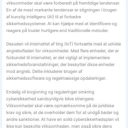
virksomheder skal være forberedt på fremtidige tendenser.
En af de mest markante tendenser er stigningen i brugen
af kunstig intelligens (AI) til at forbedre
sikkerhedssystemer. AI kan hjælpe med at identificere og
reagere på trusler hurtigere end traditionelle metoder.
Desuden vil internettet af ting (IoT) fortsætte med at udvide
angrebsfladen for virksomheder. Med flere enheder, der er
forbundet til internettet, er det vigtigt at implementere
sikkerhedsforanstaltninger, der beskytter disse enheder
mod angreb. Dette inkluderer brugen af
sikkerhedssoftware og regelmæssige opdateringer.
Endelig vil lovgivning og reguleringer omkring
cybersikkerhed sandsynligvis blive strengere.
Virksomheder skal være opmærksomme på de juridiske
krav og sikre, at de overholder dem for at undgå bøder og
andre sanktioner. At have en solid cybersikkerhedsplan vil
ikke kun beskytte virksomheden, men også sikre dens