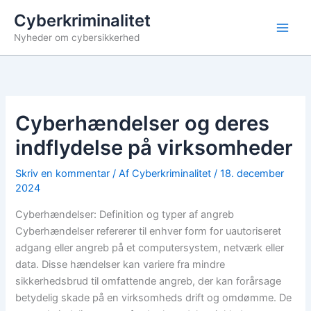
Gå
Cyberkriminalitet
til
Nyheder om cybersikkerhed
indholdet
Cyberhændelser og deres
indflydelse på virksomheder
Skriv en kommentar
/ Af
Cyberkriminalitet
/
18. december
2024
Cyberhændelser: Definition og typer af angreb
Cyberhændelser refererer til enhver form for uautoriseret
adgang eller angreb på et computersystem, netværk eller
data. Disse hændelser kan variere fra mindre
sikkerhedsbrud til omfattende angreb, der kan forårsage
betydelig skade på en virksomheds drift og omdømme. De