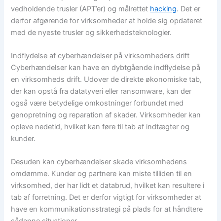
vedholdende trusler (APT’er) og målrettet
hacking
. Det er
derfor afgørende for virksomheder at holde sig opdateret
med de nyeste trusler og sikkerhedsteknologier.
Indflydelse af cyberhændelser på virksomheders drift
Cyberhændelser kan have en dybtgående indflydelse på
en virksomheds drift. Udover de direkte økonomiske tab,
der kan opstå fra datatyveri eller ransomware, kan der
også være betydelige omkostninger forbundet med
genopretning og reparation af skader. Virksomheder kan
opleve nedetid, hvilket kan føre til tab af indtægter og
kunder.
Desuden kan cyberhændelser skade virksomhedens
omdømme. Kunder og partnere kan miste tilliden til en
virksomhed, der har lidt et databrud, hvilket kan resultere i
tab af forretning. Det er derfor vigtigt for virksomheder at
have en kommunikationsstrategi på plads for at håndtere