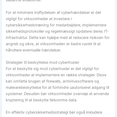
sådanne situationer.
For at minimere indflydelsen af cyberhændelser er det
vigtigt for virksomheder at investere i
cybersikkerhedstræning for medarbejdere, implementere
sikkerhedsprotokoller og regelmæssigt opdatere deres IT-
infrastruktur. Dette kan hjælpe med at reducere risikoen for
angreb og sikre, at virksomheden er bedre rustet til at
håndtere eventuelle hændelser.
Strategier til beskyttelse mod cybertrusler
For at beskytte sig mod cybertrusler er det vigtigt for
virksomheder at implementere en række strategier. Disse
kan omfatte brugen af firewalls, antivirussoftware og
malwarebeskyttelse for at forhindre uautoriseret adgang til
systemer. Desuden bør virksomheder overveje at anvende
kryptering til at beskytte følsomme data.
En effektiv cybersikkerhedsstrategi bør også inkludere