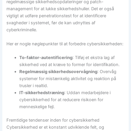
regelmæssige sikkerhedsopdateringer og patch-
management for at lukke sikkerhedshuller. Det er også
vigtigt at udføre penetrationstest for at identificere
svagheder i systemet, før de kan udnyttes af
cyberkriminelle.
Her er nogle nøglepunkter til at forbedre cybersikkerheden:
To-faktor-autentificering
: Tilføj et ekstra lag af
sikkerhed ved at kræve to former for identifikation.
Regelmæssig sikkerhedsovervågning
: Overvåg
systemer for mistænkelig aktivitet og reaktion på
trusler i realtid.
IT-sikkerhedstræning
: Uddan medarbejdere i
cybersikkerhed for at reducere risikoen for
menneskelige fejl.
Fremtidige tendenser inden for cybersikkerhed
Cybersikkerhed er et konstant udviklende felt, og