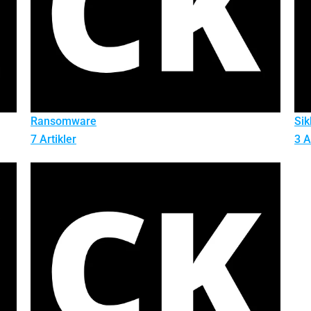
Ransomware
Sik
7 Artikler
3 A