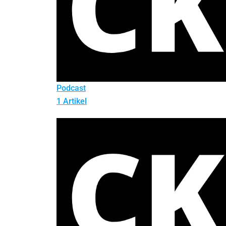
Podcast
1 Artikel