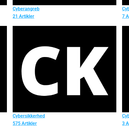
Cyberangreb
Cy
21 Artikler
7 A
Cybersikkerhed
Cyb
575 Artikler
3 A