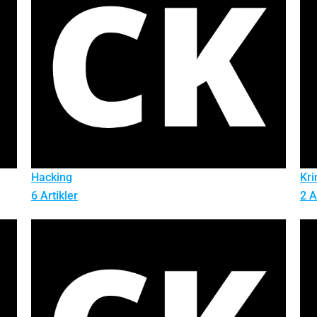
Hacking
Kri
6 Artikler
2 A