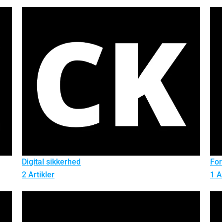
Digital sikkerhed
Fo
2 Artikler
1 A