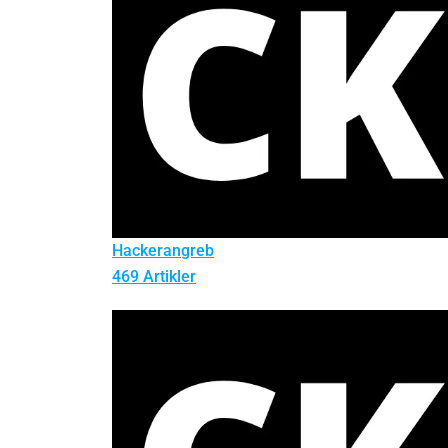
Hackerangreb
469 Artikler