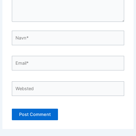
Navn*
Email*
Websted