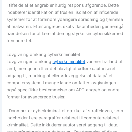
I tilfælde af et angreb er hurtig respons afgørende. Dette
indebærer identifikation af truslen, isolation af inficerede
systemer for at forhindre yderligere spredning og fjernelse
af malwaren. Efter angrebet skal virksomheden gennemgå
hændelsen for at lære af den og styrke sin cybersikkerhed
fremadrettet.
Lovgivning omkring cyberkriminalitet
Lovgivningen omkring
cyberkriminalitet
varierer fra land til
land, men generelt er det ulovligt at udføre uautoriseret
adgang til, ændring af eller ødelæggelse af data på et
computersystem. I mange lande omfatter lovgivningen
også specifikke bestemmelser om APT-angreb og andre
former for avancerede trusler.
I Danmark er cyberkriminalitet dækket af straffeloven, som
indeholder flere paragraffer relateret til computerrelateret
kriminalitet. Dette inkluderer uautoriseret adgang til data,