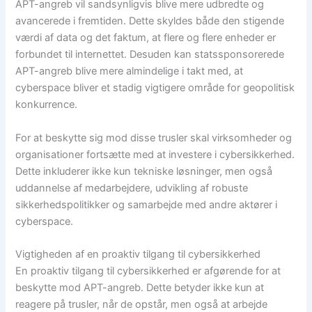
APT-angreb vil sandsynligvis blive mere udbredte og
avancerede i fremtiden. Dette skyldes både den stigende
værdi af data og det faktum, at flere og flere enheder er
forbundet til internettet. Desuden kan statssponsorerede
APT-angreb blive mere almindelige i takt med, at
cyberspace bliver et stadig vigtigere område for geopolitisk
konkurrence.
For at beskytte sig mod disse trusler skal virksomheder og
organisationer fortsætte med at investere i cybersikkerhed.
Dette inkluderer ikke kun tekniske løsninger, men også
uddannelse af medarbejdere, udvikling af robuste
sikkerhedspolitikker og samarbejde med andre aktører i
cyberspace.
Vigtigheden af en proaktiv tilgang til cybersikkerhed
En proaktiv tilgang til cybersikkerhed er afgørende for at
beskytte mod APT-angreb. Dette betyder ikke kun at
reagere på trusler, når de opstår, men også at arbejde