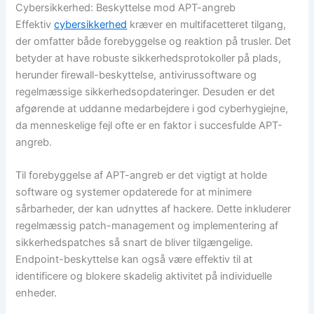
Cybersikkerhed: Beskyttelse mod APT-angreb
Effektiv
cybersikkerhed
kræver en multifacetteret tilgang,
der omfatter både forebyggelse og reaktion på trusler. Det
betyder at have robuste sikkerhedsprotokoller på plads,
herunder firewall-beskyttelse, antivirussoftware og
regelmæssige sikkerhedsopdateringer. Desuden er det
afgørende at uddanne medarbejdere i god cyberhygiejne,
da menneskelige fejl ofte er en faktor i succesfulde APT-
angreb.
Til forebyggelse af APT-angreb er det vigtigt at holde
software og systemer opdaterede for at minimere
sårbarheder, der kan udnyttes af hackere. Dette inkluderer
regelmæssig patch-management og implementering af
sikkerhedspatches så snart de bliver tilgængelige.
Endpoint-beskyttelse kan også være effektiv til at
identificere og blokere skadelig aktivitet på individuelle
enheder.