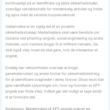
kontinuerligt på at identificere og lukke sikkerhedshuller,
overvåge netværkstrafik for mistænkelig aktivitet og holde
sig ajour med de seneste trusselsvektorer.
Uddannelse er en vigtig del af en proaktiv
sikkerhedsstrategi. Medarbejdere skal være bevidste om
risiciene ved phishing-angreb, social engineering og andre
metoder, som hackere bruger til at infiltrere netværk. De
skal også vide, hvad de skal gøre, hvis de mistænker et
angreb.
Endelig bør virksomheder overveje at bruge
penetrationstest og andre former for sikkerhedstestning
for at identificere svagheder i deres forsvar. Disse tests kan
give værdifulde oplysninger om, hvor og hvordan et APT-
angreb kan finde sted, hvilket gør det muligt at tage skridt
til at forhindre det.
Konklusion: Bekæmpelse af APT-angreb kræver en