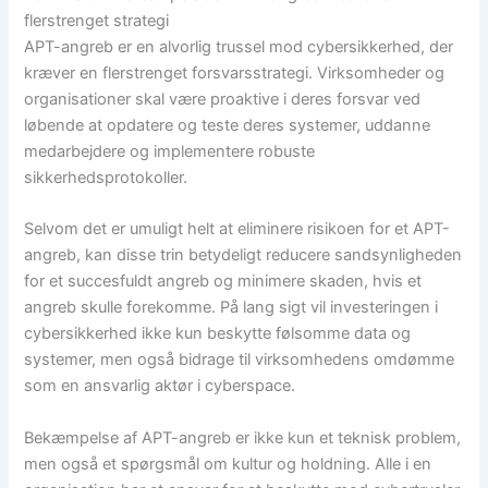
flerstrenget strategi
APT-angreb er en alvorlig trussel mod cybersikkerhed, der
kræver en flerstrenget forsvarsstrategi. Virksomheder og
organisationer skal være proaktive i deres forsvar ved
løbende at opdatere og teste deres systemer, uddanne
medarbejdere og implementere robuste
sikkerhedsprotokoller.
Selvom det er umuligt helt at eliminere risikoen for et APT-
angreb, kan disse trin betydeligt reducere sandsynligheden
for et succesfuldt angreb og minimere skaden, hvis et
angreb skulle forekomme. På lang sigt vil investeringen i
cybersikkerhed ikke kun beskytte følsomme data og
systemer, men også bidrage til virksomhedens omdømme
som en ansvarlig aktør i cyberspace.
Bekæmpelse af APT-angreb er ikke kun et teknisk problem,
men også et spørgsmål om kultur og holdning. Alle i en