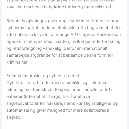
systemforstyrrelse og datatyveri. Overtrædelse af disse
love kan resultere i betydelige bøder og fængselsstraf.
Selvom lovgivningen giver nogle værktøjer til at bekæmpe
cyberkriminalitet, er dens effektivitet ofte begrænset af den
internationale karakter af mange APT-angreb. Hackere kan
operere fra ethvert sted i verden, hvilket gør efterforskning
og retsforfølgning vanskelig. Derfor er internationalt
samarbejde afgørende for at bekæmpe denne form for
kriminalitet.
Fremtidens trusler og cybersikkerhed
Cybertrusler fortsætter med at udvikle sig i takt med
teknologiens fremskridt. Eksplosionen i antallet af IoT-
enheder (Internet of Things) har åbnet nye
angrebsvektorer for hackere, mens kunstig intelligens og
automatisering giver mulighed for mere sofistikerede
angreb.