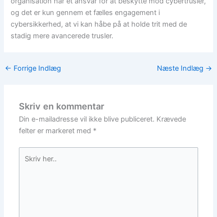
organisation har et ansvar for at beskytte mod cybertrusler,
og det er kun gennem et fælles engagement i
cybersikkerhed, at vi kan håbe på at holde trit med de
stadig mere avancerede trusler.
←
Forrige Indlæg
Næste Indlæg
→
Skriv en kommentar
Din e-mailadresse vil ikke blive publiceret.
Krævede
felter er markeret med
*
Skriv
her..