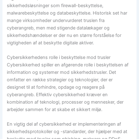
sikkerhedsløsninger som firewall-beskyttelse,
malwarebeskyttelse og databeskyttelse. Historisk set har
mange virksomheder undervurderet truslen fra
cyberangreb, men med stigende datalækager og
sikkerhedshændelser er der nu en større forståelse for
vigtigheden af at beskytte digitale aktiver.
Cybersikkerhedens rolle i beskyttelse mod trusler
Cybersikkerhed spiller en afgørende rolle i beskyttelsen af
information og systemer mod sikkerhedstrusler. Det
omfatter en række strategier og teknologier, der er
designet til at forhindre, opdage og reagere på
cyberangreb. Effektiv cybersikkerhed kræver en
kombination af teknologi, processer og mennesker, der
arbejder sammen for at skabe et sikkert miljø.
En vigtig del af cybersikkerhed er implementeringen af
sikkerhedsprotokoller og -standarder, der hjælper med at