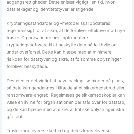
adgangsrettigheder. Dette er især vigtigt i en tid, hvor
datalækager og identitetstyveri er stigende.
Krypteringsstandarder og -metoder skal opdateres
regelmæssigt for at sikre, at de forbliver effektive mod nye
trusler. Organisationer bør implementere
krypteringssoftware til at beskytte data både i hvile og
under overførsel. Dette kan hjælpe med at minimere
risikoen for datatyveri og sikre, at følsomme oplysninger
forbliver beskyttede.
Desuden er det vigtigt at have backup-løsninger på plads,
så data kan gendannes i tilfælde af et sikkerhedsbrud eller
ransomware-angreb. Regelmæssige sikkerhedskopier kan
være en livline for organisationer, der står over for datatab,
og de kan hjælpe med at sikre, at kritiske oplysninger ikke
går tabt.
Trusler mod cybersikkerhed og deres konsekvenser