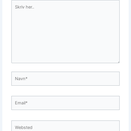
Skriv
her..
Navn*
Email*
Websted