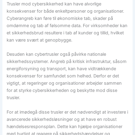
Trusler mod cybersikkerhed kan have alvorlige
konsekvenser for både enkeltpersoner og organisationer.
Cyberangreb kan føre til økonomiske tab, skader på
omdømme og tab af følsomme data. For virksomheder kan
et sikkerhedsbrud resultere i tab af kunder og tillid, hvilket
kan være svært at genopbygge.
Desuden kan cybertrusler også påvirke nationale
sikkerhedssystemer. Angreb på kritisk infrastruktur, såsom
energiforsyning og transport, kan have vidtrækkende
konsekvenser for samfundet som helhed. Derfor er det
vigtigt, at regeringer og organisationer arbejder sammen
for at styrke cybersikkerheden og beskytte mod disse
trusler.
For at imødegå disse trusler er det nødvendigt at investere i
avancerede sikkerhedsløsninger og at have en robust
hændelsesresponsplan. Dette kan hjælpe organisationer
med hurtigt at reagere på sikkerhedshændelser og