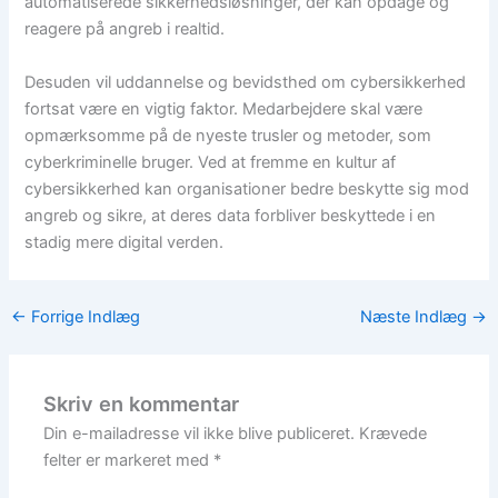
automatiserede sikkerhedsløsninger, der kan opdage og
reagere på angreb i realtid.
Desuden vil uddannelse og bevidsthed om cybersikkerhed
fortsat være en vigtig faktor. Medarbejdere skal være
opmærksomme på de nyeste trusler og metoder, som
cyberkriminelle bruger. Ved at fremme en kultur af
cybersikkerhed kan organisationer bedre beskytte sig mod
angreb og sikre, at deres data forbliver beskyttede i en
stadig mere digital verden.
←
Forrige Indlæg
Næste Indlæg
→
Skriv en kommentar
Din e-mailadresse vil ikke blive publiceret.
Krævede
felter er markeret med
*