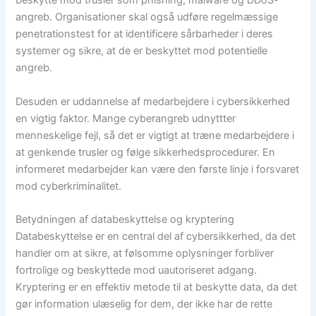
beskytte mod trusler som phishing, malware og DDoS-
angreb. Organisationer skal også udføre regelmæssige
penetrationstest for at identificere sårbarheder i deres
systemer og sikre, at de er beskyttet mod potentielle
angreb.
Desuden er uddannelse af medarbejdere i cybersikkerhed
en vigtig faktor. Mange cyberangreb udnyttter
menneskelige fejl, så det er vigtigt at træne medarbejdere i
at genkende trusler og følge sikkerhedsprocedurer. En
informeret medarbejder kan være den første linje i forsvaret
mod cyberkriminalitet.
Betydningen af databeskyttelse og kryptering
Databeskyttelse er en central del af cybersikkerhed, da det
handler om at sikre, at følsomme oplysninger forbliver
fortrolige og beskyttede mod uautoriseret adgang.
Kryptering er en effektiv metode til at beskytte data, da det
gør information ulæselig for dem, der ikke har de rette