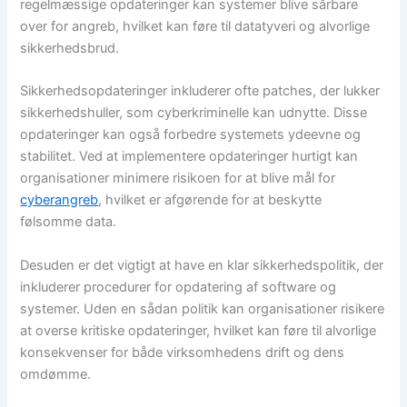
regelmæssige opdateringer kan systemer blive sårbare
over for angreb, hvilket kan føre til datatyveri og alvorlige
sikkerhedsbrud.
Sikkerhedsopdateringer inkluderer ofte patches, der lukker
sikkerhedshuller, som cyberkriminelle kan udnytte. Disse
opdateringer kan også forbedre systemets ydeevne og
stabilitet. Ved at implementere opdateringer hurtigt kan
organisationer minimere risikoen for at blive mål for
cyberangreb
, hvilket er afgørende for at beskytte
følsomme data.
Desuden er det vigtigt at have en klar sikkerhedspolitik, der
inkluderer procedurer for opdatering af software og
systemer. Uden en sådan politik kan organisationer risikere
at overse kritiske opdateringer, hvilket kan føre til alvorlige
konsekvenser for både virksomhedens drift og dens
omdømme.