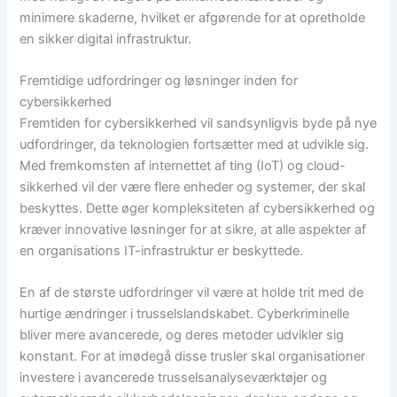
minimere skaderne, hvilket er afgørende for at opretholde
en sikker digital infrastruktur.
Fremtidige udfordringer og løsninger inden for
cybersikkerhed
Fremtiden for cybersikkerhed vil sandsynligvis byde på nye
udfordringer, da teknologien fortsætter med at udvikle sig.
Med fremkomsten af internettet af ting (IoT) og cloud-
sikkerhed vil der være flere enheder og systemer, der skal
beskyttes. Dette øger kompleksiteten af cybersikkerhed og
kræver innovative løsninger for at sikre, at alle aspekter af
en organisations IT-infrastruktur er beskyttede.
En af de største udfordringer vil være at holde trit med de
hurtige ændringer i trusselslandskabet. Cyberkriminelle
bliver mere avancerede, og deres metoder udvikler sig
konstant. For at imødegå disse trusler skal organisationer
investere i avancerede trusselsanalyseværktøjer og