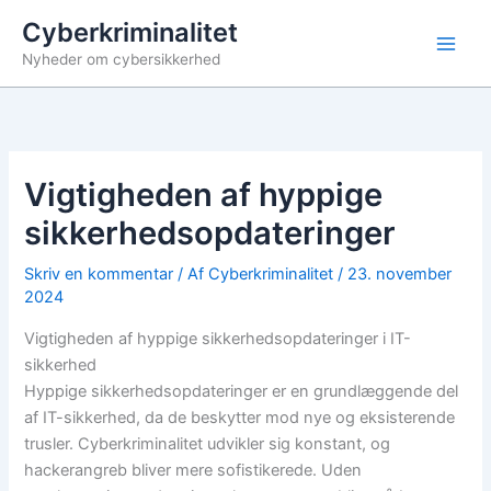
Gå
Cyberkriminalitet
til
Nyheder om cybersikkerhed
indholdet
Vigtigheden af hyppige
sikkerhedsopdateringer
Skriv en kommentar
/ Af
Cyberkriminalitet
/
23. november
2024
Vigtigheden af hyppige sikkerhedsopdateringer i IT-
sikkerhed
Hyppige sikkerhedsopdateringer er en grundlæggende del
af IT-sikkerhed, da de beskytter mod nye og eksisterende
trusler. Cyberkriminalitet udvikler sig konstant, og
hackerangreb bliver mere sofistikerede. Uden