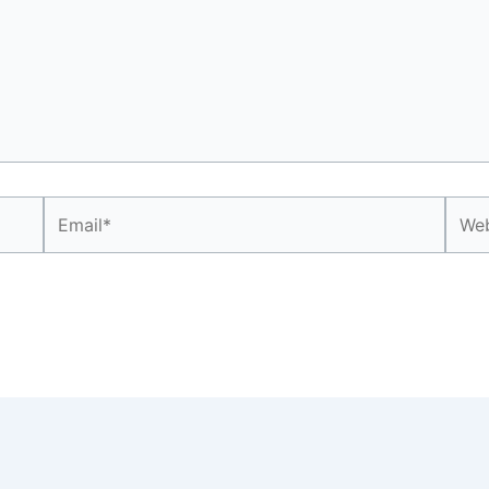
Email*
Webs