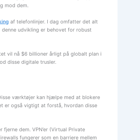
sig mod dem.
king
af telefonlinjer. I dag omfatter det alt
 denne udvikling er behovet for robust
vil nå $6 billioner årligt på globalt plan i
 disse digitale trusler.
. Disse værktøjer kan hjælpe med at blokere
 er også vigtigt at forstå, hvordan disse
r fjerne dem. VPN’er (Virtual Private
 Firewalls fungerer som en barriere mellem