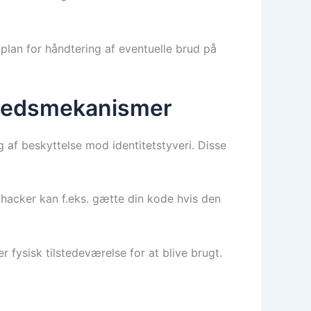
plan for håndtering af eventuelle brud på
erhedsmekanismer
 af beskyttelse mod identitetstyveri. Disse
n hacker kan f.eks. gætte din kode hvis den
 fysisk tilstedeværelse for at blive brugt.