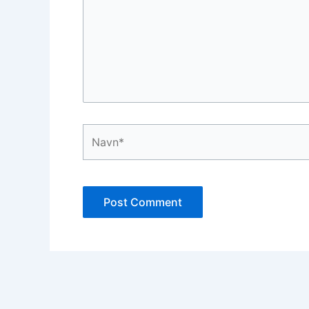
Navn*