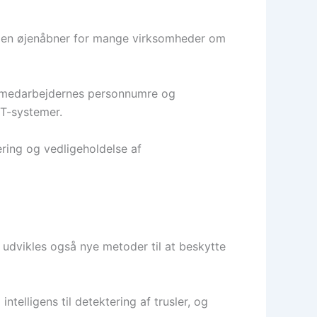
ar en øjenåbner for mange virksomheder om
m medarbejdernes personnumre og
IT-systemer.
ring og vedligeholdelse af
 udvikles også nye metoder til at beskytte
elligens til detektering af trusler, og