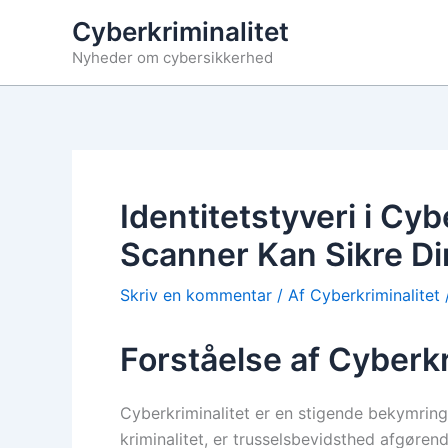
Gå
Cyberkriminalitet
til
Nyheder om cybersikkerhed
indholdet
Identitetstyveri i Cy
Scanner Kan Sikre Di
Skriv en kommentar
/ Af
Cyberkriminalitet
Forståelse af Cyberkr
Cyberkriminalitet er en stigende bekymring 
kriminalitet, er trusselsbevidsthed afgørend