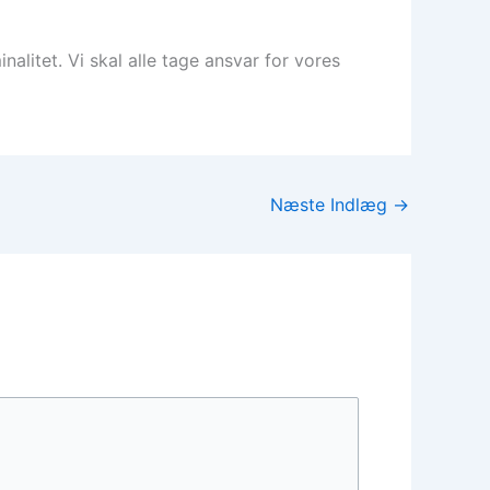
litet. Vi skal alle tage ansvar for vores
Næste Indlæg
→