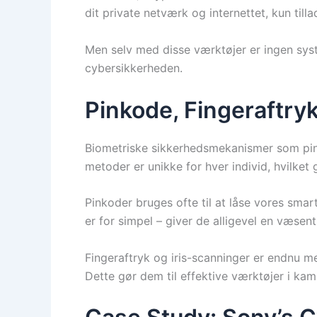
dit private netværk og internettet, kun tilla
Men selv med disse værktøjer er ingen syst
cybersikkerheden.
Pinkode, Fingeraftr
Biometriske sikkerhedsmekanismer som pinko
metoder er unikke for hver individ, hvilket 
Pinkoder bruges ofte til at låse vores smar
er for simpel – giver de alligevel en væsen
Fingeraftryk og iris-scanninger er endnu me
Dette gør dem til effektive værktøjer i kam