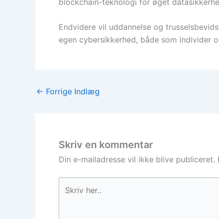
blockchain-teknologi for øget datasikkerhe
Endvidere vil uddannelse og trusselsbevids
egen cybersikkerhed, både som individer 
←
Forrige Indlæg
Skriv en kommentar
Din e-mailadresse vil ikke blive publiceret.
Skriv
her..