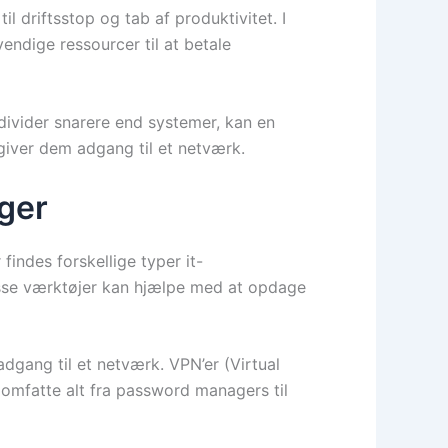
 driftsstop og tab af produktivitet. I
endige ressourcer til at betale
ndivider snarere end systemer, kan en
giver dem adgang til et netværk.
nger
indes forskellige typer it-
Disse værktøjer kan hjælpe med at opdage
dgang til et netværk. VPN’er (Virtual
 omfatte alt fra password managers til