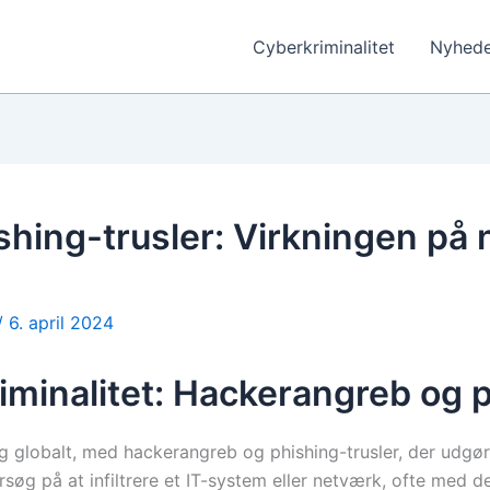
Cyberkriminalitet
Nyhede
hing-trusler: Virkningen på
/
6. april 2024
iminalitet: Hackerangreb og 
 globalt, med hackerangreb og phishing-trusler, der udgør
søg på at infiltrere et IT-system eller netværk, ofte med de