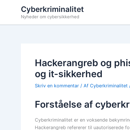
Gå
Cyberkriminalitet
til
Nyheder om cybersikkerhed
indholdet
Hackerangreb og phis
og it-sikkerhed
Skriv en kommentar
/ Af
Cyberkriminalitet
Forståelse af cyberkr
Cyberkriminalitet er en voksende bekymring
Hackerangreb refererer til uautoriserede for