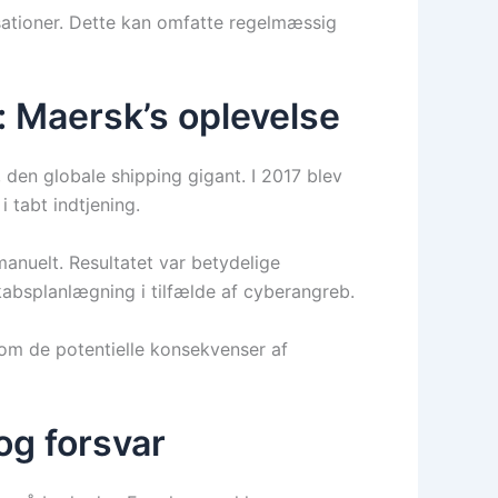
sationer. Dette kan omfatte regelmæssig
: Maersk’s oplevelse
den globale shipping gigant. I 2017 blev
tabt indtjening.
anuelt. Resultatet var betydelige
kabsplanlægning i tilfælde af cyberangreb.
om de potentielle konsekvenser af
og forsvar