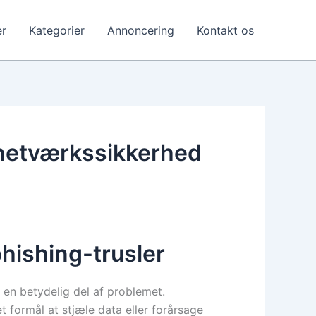
r
Kategorier
Annoncering
Kontakt os
 netværkssikkerhed
phishing-trusler
 en betydelig del af problemet.
t formål at stjæle data eller forårsage