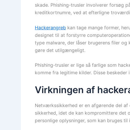
skade. Phishing-trusler involverer forsøg p
kreditkortnumre, ved at efterligne troværdi
Hackerangreb
kan tage mange former, her
designet til at forstyrre computeroperatio
type malware, der låser brugerens filer o
gøre det utilgængeligt.
Phishing-trusler er lige så farlige som hac
komme fra legitime kilder. Disse beskeder in
Virkningen af hacke
Netværkssikkerhed er en afgørende del af 
sikkerhed, idet de kan kompromittere det o
personlige oplysninger, som kan bruges til i