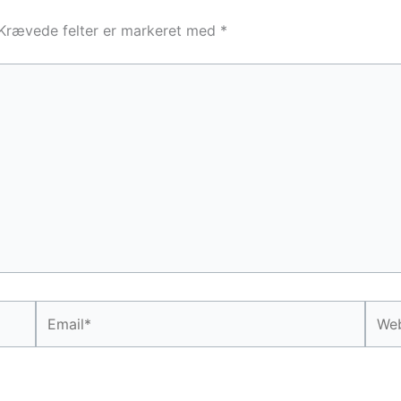
Krævede felter er markeret med
*
Email*
Webs