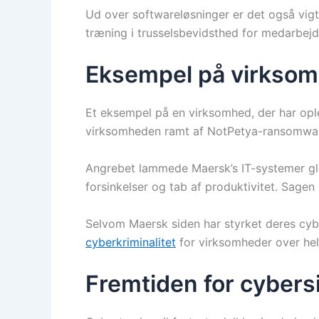
Ud over softwareløsninger er det også vigt
træning i trusselsbevidsthed for medarbejd
Eksempel på virksomh
Et eksempel på en virksomhed, der har op
virksomheden ramt af NotPetya-ransomwarea
Angrebet lammede Maersk’s IT-systemer glob
forsinkelser og tab af produktivitet. Sage
Selvom Maersk siden har styrket deres cyb
cyberkriminalitet
for virksomheder over hel
Fremtiden for cybers