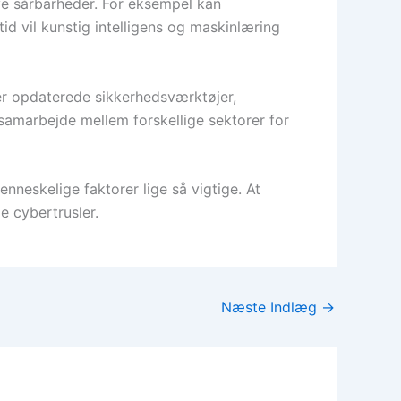
nye sårbarheder. For eksempel kan
d vil kunstig intelligens og maskinlæring
der opdaterede sikkerhedsværktøjer,
amarbejde mellem forskellige sektorer for
enneskelige faktorer lige så vigtige. At
e cybertrusler.
Næste Indlæg
→