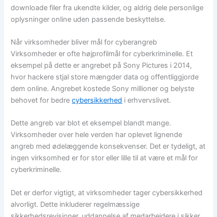
downloade filer fra ukendte kilder, og aldrig dele personlige
oplysninger online uden passende beskyttelse.
Når virksomheder bliver mål for cyberangreb
Virksomheder er ofte højprofilmål for cyberkriminelle. Et
eksempel på dette er angrebet på Sony Pictures i 2014,
hvor hackere stjal store mængder data og offentliggjorde
dem online. Angrebet kostede Sony millioner og belyste
behovet for bedre
cybersikkerhed
i erhvervslivet.
Dette angreb var blot et eksempel blandt mange.
Virksomheder over hele verden har oplevet lignende
angreb med ødelæggende konsekvenser. Det er tydeligt, at
ingen virksomhed er for stor eller lille til at være et mål for
cyberkriminelle.
Det er derfor vigtigt, at virksomheder tager cybersikkerhed
alvorligt. Dette inkluderer regelmæssige
sikkerhedsrevisioner, uddannelse af medarbejdere i sikker