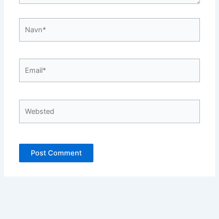
Navn*
Email*
Websted