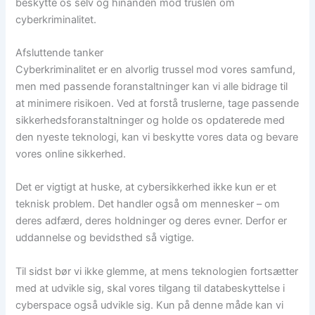
beskytte os selv og hinanden mod truslen om
cyberkriminalitet.
Afsluttende tanker
Cyberkriminalitet er en alvorlig trussel mod vores samfund,
men med passende foranstaltninger kan vi alle bidrage til
at minimere risikoen. Ved at forstå truslerne, tage passende
sikkerhedsforanstaltninger og holde os opdaterede med
den nyeste teknologi, kan vi beskytte vores data og bevare
vores online sikkerhed.
Det er vigtigt at huske, at cybersikkerhed ikke kun er et
teknisk problem. Det handler også om mennesker – om
deres adfærd, deres holdninger og deres evner. Derfor er
uddannelse og bevidsthed så vigtige.
Til sidst bør vi ikke glemme, at mens teknologien fortsætter
med at udvikle sig, skal vores tilgang til databeskyttelse i
cyberspace også udvikle sig. Kun på denne måde kan vi