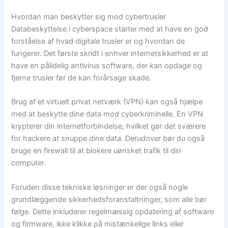
Hvordan man beskytter sig mod cybertrusler
Databeskyttelse i cyberspace starter med at have en god
forståelse af hvad digitale trusler er og hvordan de
fungerer. Det første skridt i enhver internetsikkerhed er at
have en pålidelig antivirus software, der kan opdage og
fjerne trusler før de kan forårsage skade.
Brug af et virtuelt privat netværk (VPN) kan også hjælpe
med at beskytte dine data mod cyberkriminelle. En VPN
krypterer din internetforbindelse, hvilket gør det sværere
for hackere at snuppe dine data. Derudover bør du også
bruge en firewall til at blokere uønsket trafik til din
computer.
Foruden disse tekniske løsninger er der også nogle
grundlæggende sikkerhedsforanstaltninger, som alle bør
følge. Dette inkluderer regelmæssig opdatering af software
og firmware, ikke klikke på mistænkelige links eller