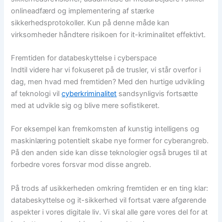
onlineadfærd og implementering af stærke
sikkerhedsprotokoller. Kun på denne måde kan
virksomheder håndtere risikoen for it-kriminalitet effektivt.
Fremtiden for databeskyttelse i cyberspace
Indtil videre har vi fokuseret på de trusler, vi står overfor i
dag, men hvad med fremtiden? Med den hurtige udvikling
af teknologi vil
cyberkriminalitet
sandsynligvis fortsætte
med at udvikle sig og blive mere sofistikeret.
For eksempel kan fremkomsten af kunstig intelligens og
maskinlæring potentielt skabe nye former for cyberangreb.
På den anden side kan disse teknologier også bruges til at
forbedre vores forsvar mod disse angreb.
På trods af usikkerheden omkring fremtiden er en ting klar:
databeskyttelse og it-sikkerhed vil fortsat være afgørende
aspekter i vores digitale liv. Vi skal alle gøre vores del for at