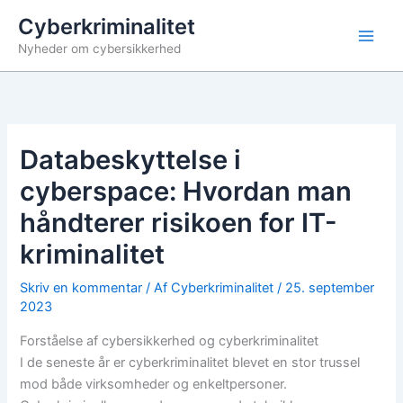
Gå
Cyberkriminalitet
til
Nyheder om cybersikkerhed
indholdet
Databeskyttelse i
cyberspace: Hvordan man
håndterer risikoen for IT-
kriminalitet
Skriv en kommentar
/ Af
Cyberkriminalitet
/
25. september
2023
Forståelse af cybersikkerhed og cyberkriminalitet
I de seneste år er cyberkriminalitet blevet en stor trussel
mod både virksomheder og enkeltpersoner.