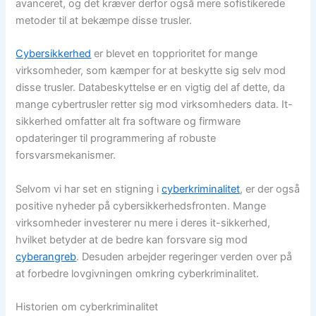
avanceret, og det kræver derfor også mere sofistikerede
metoder til at bekæmpe disse trusler.
Cybersikkerhed
er blevet en topprioritet for mange
virksomheder, som kæmper for at beskytte sig selv mod
disse trusler. Databeskyttelse er en vigtig del af dette, da
mange cybertrusler retter sig mod virksomheders data. It-
sikkerhed omfatter alt fra software og firmware
opdateringer til programmering af robuste
forsvarsmekanismer.
Selvom vi har set en stigning i
cyberkriminalitet
, er der også
positive nyheder på cybersikkerhedsfronten. Mange
virksomheder investerer nu mere i deres it-sikkerhed,
hvilket betyder at de bedre kan forsvare sig mod
cyberangreb
. Desuden arbejder regeringer verden over på
at forbedre lovgivningen omkring cyberkriminalitet.
Historien om cyberkriminalitet