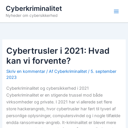
Gå
Cyberkriminalitet
til
Nyheder om cybersikkerhed
indholdet
Cybertrusler i 2021: Hvad
kan vi forvente?
Skriv en kommentar
/ Af
Cyberkriminalitet
/
5. september
2023
Cyberkriminalitet og cybersikkerhed i 2021
Cyberkriminalitet er en stigende trussel mod både
virksomheder og private. I 2021 har vi allerede set flere
store hackerangreb, hvor cybertrusler har ført til tyveri af
personlige oplysninger, computersvindel og i nogle tilfælde
endda ransomware-angreb. It-kriminalitet er blevet mere