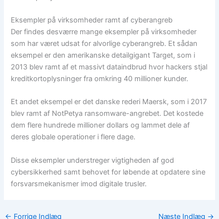
Eksempler på virksomheder ramt af cyberangreb
Der findes desværre mange eksempler på virksomheder
som har været udsat for alvorlige cyberangreb. Et sådan
eksempel er den amerikanske detailgigant Target, som i
2013 blev ramt af et massivt dataindbrud hvor hackers stjal
kreditkortoplysninger fra omkring 40 millioner kunder.
Et andet eksempel er det danske rederi Maersk, som i 2017
blev ramt af NotPetya ransomware-angrebet. Det kostede
dem flere hundrede millioner dollars og lammet dele af
deres globale operationer i flere dage.
Disse eksempler understreger vigtigheden af god
cybersikkerhed samt behovet for løbende at opdatere sine
forsvarsmekanismer imod digitale trusler.
←
Forrige Indlæg
Næste Indlæg
→