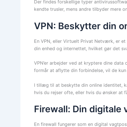
Der findes forskellige typer antivirussoftw
kendte trusler, mens andre tilbyder mere 
VPN: Beskytter din on
En VPN, eller Virtuelt Privat Netværk, er e
din enhed og internettet, hvilket gør det sv
VPN’er arbejder ved at kryptere dine data 
formår at aflytte din forbindelse, vil de k
I tillæg til at beskytte din online identite
hvis du rejser ofte, eller hvis du ønsker at f
Firewall: Din digitale
En firewall fungerer som en digital vagtpos