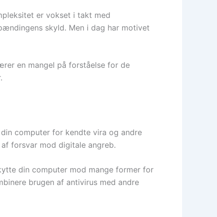
leksitet er vokset i takt med
 spændingens skyld. Men i dag har motivet
ærer en mangel på forståelse for de
.
r din computer for kendte vira og andre
 af forsvar mod digitale angreb.
beskytte din computer mod mange former for
ombinere brugen af antivirus med andre