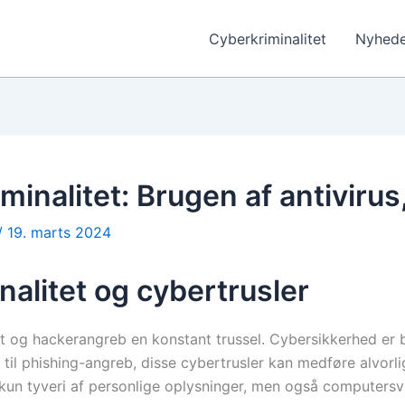
Cyberkriminalitet
Nyhede
inalitet: Brugen af antivirus
/
19. marts 2024
nalitet og cybertrusler
tet og hackerangreb en konstant trussel. Cybersikkerhed e
til phishing-angreb, disse cybertrusler kan medføre alvorli
 kun tyveri af personlige oplysninger, men også computersvi