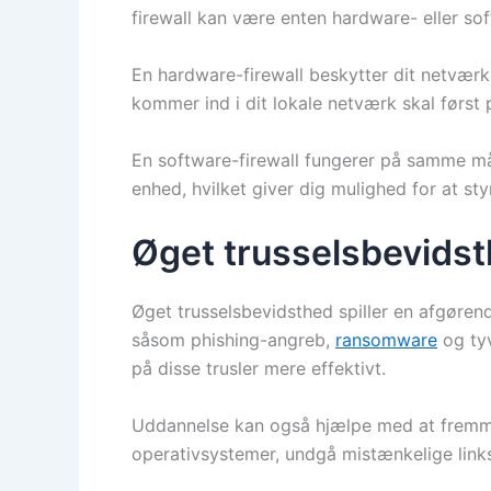
firewall kan være enten hardware- eller so
En hardware-firewall beskytter dit netværk 
kommer ind i dit lokale netværk skal først
En software-firewall fungerer på samme måd
enhed, hvilket giver dig mulighed for at st
Øget trusselsbevids
Øget trusselsbevidsthed spiller en afgørend
såsom phishing-angreb,
ransomware
og tyv
på disse trusler mere effektivt.
Uddannelse kan også hjælpe med at fremme
operativsystemer, undgå mistænkelige links