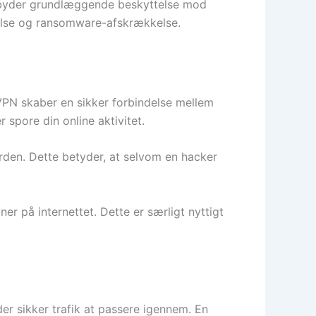
 tilbyder grundlæggende beskyttelse mod
telse og ransomware-afskrækkelse.
n VPN skaber en sikker forbindelse mellem
 spore din online aktivitet.
rden. Dette betyder, at selvom en hacker
er på internettet. Dette er særligt nyttigt
der sikker trafik at passere igennem. En