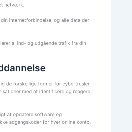
et netværk.
din internetforbindelse, og alle data der
erer al ind- og udgående trafik fra din
uddannelse
g de forskellige former for cybertrusler
nisationer med at identificere og reagere
igt at opdatere software og
nikke adgangskoder for hver online konto.