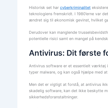
Historisk set har
cyberkriminalitet
eksistere
teknologiens fremskridt. I 1980’erne var d
ændret sig til økonomisk gevinst, hvilket 
Derudover kan manglende trusselsbevidsthe
potentielle risici samt en mangel på kends
Antivirus: Dit første
Antivirus software er et essentielt værktø
typer malware, og kan også hjælpe med at o
Men det er vigtigt at forstå, at antivirus
skadelig software, kan det ikke beskytte m
sikkerhedsforanstaltninger.