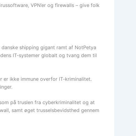
ussoftware, VPN’er og firewalls – give folk
n danske shipping gigant ramt af NotPetya
ens IT-systemer globalt og tvang dem til
r er ikke immune overfor IT-kriminalitet.
inger.
som på truslen fra cyberkriminalitet og at
irewall, samt øget trusselsbevidsthed gennem