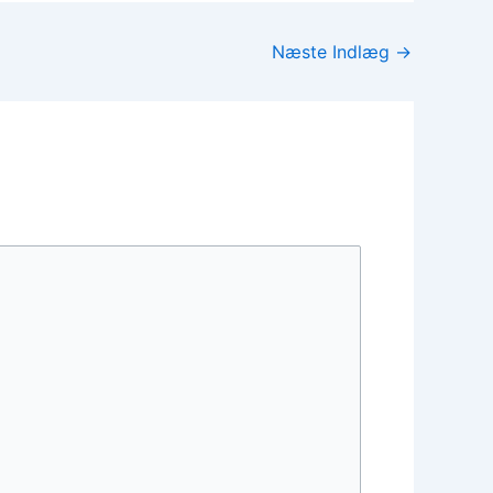
Næste Indlæg
→