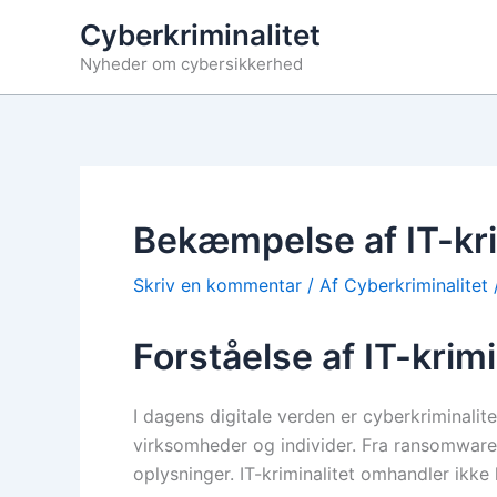
Gå
Cyberkriminalitet
til
Nyheder om cybersikkerhed
indholdet
Bekæmpelse af IT-krim
Skriv en kommentar
/ Af
Cyberkriminalitet
Forståelse af IT-krimi
I dagens digitale verden er cyberkriminali
virksomheder og individer. Fra ransomware 
oplysninger. IT-kriminalitet omhandler ikke