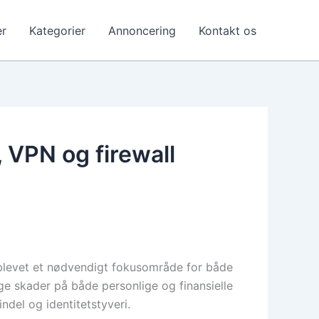
r
Kategorier
Annoncering
Kontakt os
, VPN og firewall
r blevet et nødvendigt fokusområde for både
ge skader på både personlige og finansielle
ndel og identitetstyveri.