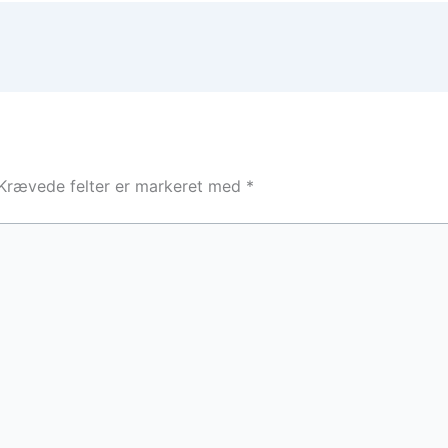
Krævede felter er markeret med
*