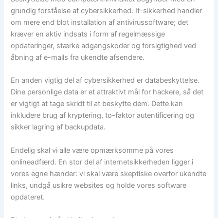
grundig forståelse af cybersikkerhed. It-sikkerhed handler
om mere end blot installation af antivirussoftware; det
kræver en aktiv indsats i form af regelmæssige
opdateringer, stærke adgangskoder og forsigtighed ved
åbning af e-mails fra ukendte afsendere.
En anden vigtig del af cybersikkerhed er databeskyttelse.
Dine personlige data er et attraktivt mål for hackere, så det
er vigtigt at tage skridt til at beskytte dem. Dette kan
inkludere brug af kryptering, to-faktor autentificering og
sikker lagring af backupdata.
Endelig skal vi alle være opmærksomme på vores
onlineadfærd. En stor del af internetsikkerheden ligger i
vores egne hænder: vi skal være skeptiske overfor ukendte
links, undgå usikre websites og holde vores software
opdateret.