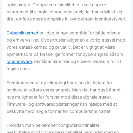
oplysninger. Computerkriminalitet er ikke længere
begrænset til simple computersvindel; det har udviklet sig
til at omfatte mere kompleks it-svindel som identitetstyveri.
Cybersikkerhed
er i dag et nøgleområde for både private
og erhvervslivet. Cybertrusler udgør en alvorlig trussel mod
vores datasikkerhed og privatliv. Det er vigtigt at være
opmærksom på forskellige former for cyberangreb såsom
ransomware
, der låser dine filer og kræver løsesum for at
frigive dem.
Fremkomsten af ​​ny teknologi har gjort det lettere for
hackere at udføre deres angreb. Men det har også åbnet
nye muligheder for forsvar mod disse digitale trusler.
Firmware- og softwareopdateringer kan hjælpe med at
beskytte mod nogle former for computerkriminalitet.
Hvordan man bekæmper computerkriminalitet
Beskyttelse mod computerkriminalitet begynder med en